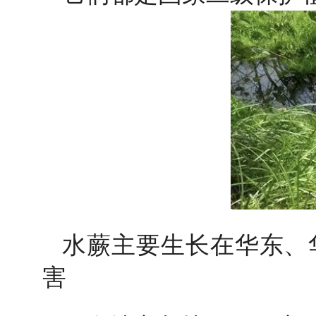
水蕨主要生长在华东、
害