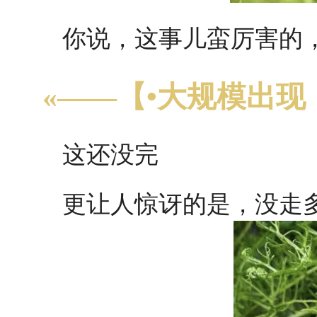
你说，这事儿蛮厉害的
«——【•大规模出现
这还没完
更让人惊讶的是，没走