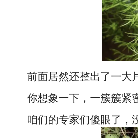
前面居然还整出了一大
你想象一下，一簇簇紧
咱们的专家们傻眼了，