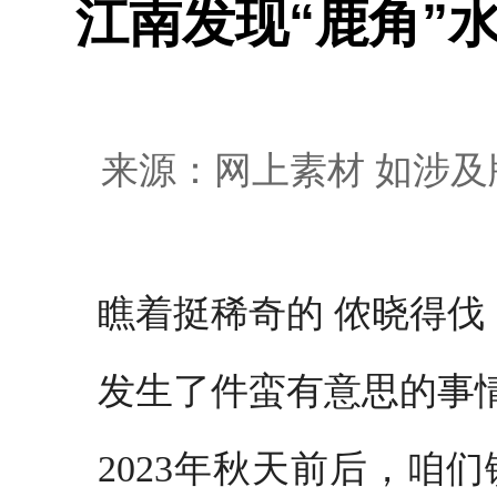
江南发现“鹿角”
来源：网上素材 如涉及版
瞧着挺稀奇的 侬晓得
发生了件蛮有意思的事
2023年秋天前后，