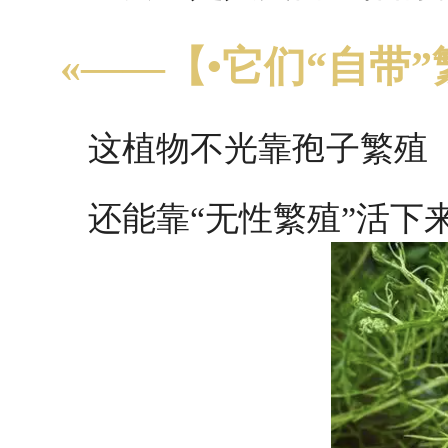
«——【•它们“自带
这植物不光靠孢子繁殖
还能靠“无性繁殖”活下