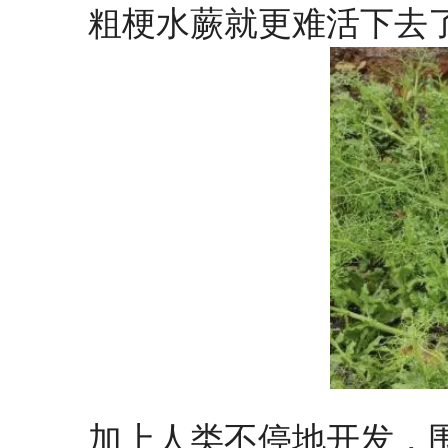
粗梗水蕨就更难活下去
加上人类不停地开发，