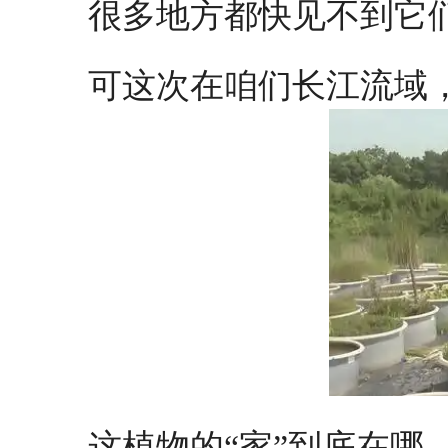
很多地方都快见不到它
可这次在咱们长江流域
这植物的“家”到底在哪