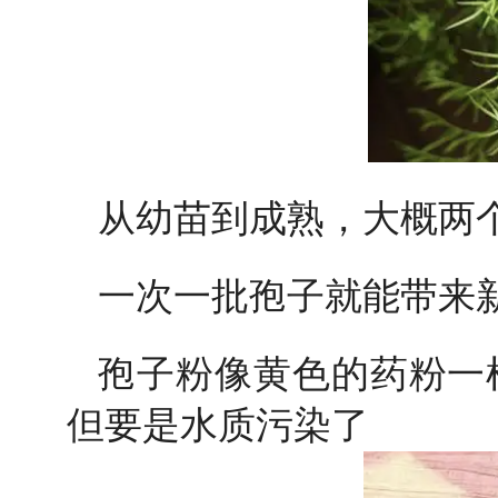
从幼苗到成熟，大概两
一次一批孢子就能带来
孢子粉像黄色的药粉一
但要是水质污染了