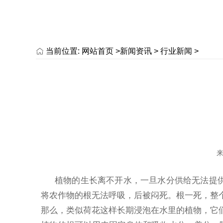
当前位置:
网站首页 >
新闻资讯
>
行业新闻
>
来
植物的生长离不开水，一旦水分供给无法提
将农作物的根无法呼吸，后被闷死。根一死，整
那么，类似荷花这样长期浸泡在水里的植物，它