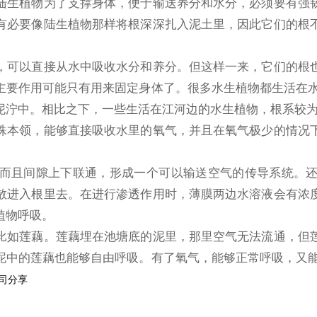
陆生植物为了支撑身体，便于输送养分和水分，必须要有强
有必要像陆生植物那样将根深深扎入泥土里，因此它们的根
，可以直接从水中吸收水分和养分。但这样一来，它们的根
要作用可能只有用来固定身体了。很多水生植物都生活在水
泥泞中。相比之下，一些生活在江河边的水生植物，根系较
殊本领，能够直接吸收水里的氧气，并且在氧气极少的情况
而且间隙上下联通，形成一个可以输送空气的传导系统。
散进入根里去。在进行渗透作用时，薄膜两边水溶液会有浓
植物呼吸。
比如莲藕。莲藕埋在池塘底的泥里，那里空气无法流通，但
中的莲藕也能够自由呼吸。有了氧气，能够正常呼吸，又能
司分享