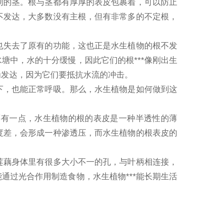
韧的茎。根与茎都有厚厚的表皮包裹着，可以防止
不发达，大多数没有主根，但有非常多的不定根，
也失去了原有的功能，这也正是水生植物的根不发
塘中，水的十分缓慢，因此它们的根***像刚出生
为发达，因为它们要抵抗水流的冲击。
下，也能正常呼吸。那么，水生植物是如何做到这
还有一点，水生植物的根的表皮是一种半透性的薄
度差，会形成一种渗透压，而水生植物的根表皮的
莲藕身体里有很多大小不一的孔，与叶柄相连接，
通过光合作用制造食物，水生植物***能长期生活