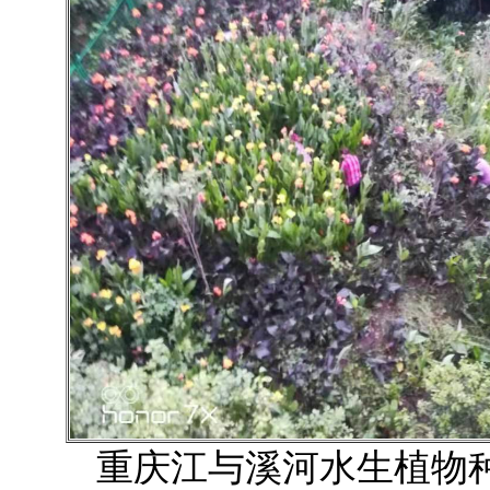
重庆江与溪河水生植物