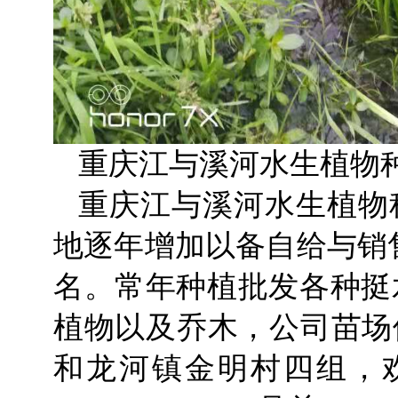
重庆江与溪河水生植物
重庆江与溪河水生植物
地逐年增加以备自给与销
名。常年种植批发各种挺水
植物以及乔木，公司苗场
和龙河镇金明村四组，