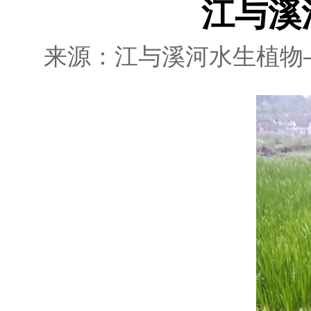
江与溪
来源：江与溪河水生植物——水