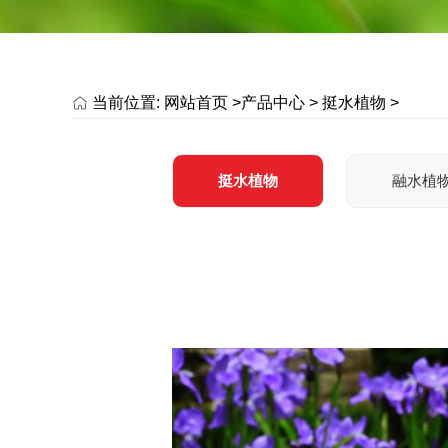
当前位置:
网站首页 >
产品中心
>
挺水植物
>
挺水植物
融水植