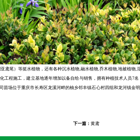
亚鸢尾）等挺水植物，还有各种沉水植物,融水植物,乔木植物,地被植物
绿化工程施工，建立基地逐年增加以备自给与销售，拥有种植技术人员7名
，公司苗场位于重庆市长寿区龙溪河畔的柚乡邻丰镇石心村四组和龙河镇金
下一篇：
黄鸢