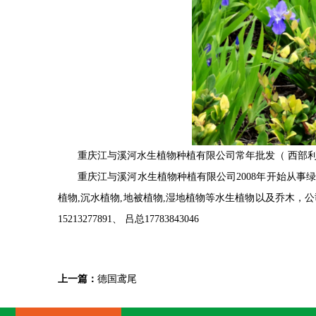
重庆江与溪河水生植物种植有限公司常年批发（ 西部利
重庆江与溪河水生植物种植有限公司2008年开始从事
植物,沉水植物,地被植物,湿地植物等水生植物以及乔木
15213277891、 吕总17783843046
上一篇：
德国鸢尾