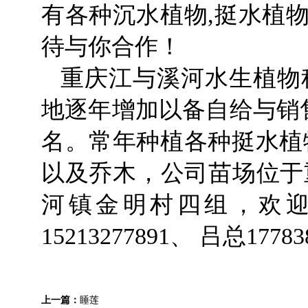
有各种沉水植物,挺水植物
待与你合作！
重庆江与溪河水生植物
地逐年增加以备自给与销
名。常年种植各种挺水植物
以及乔木，公司苗场位于
河镇金明村四组，欢
15213277891、 吕总17783
上一篇：
睡莲