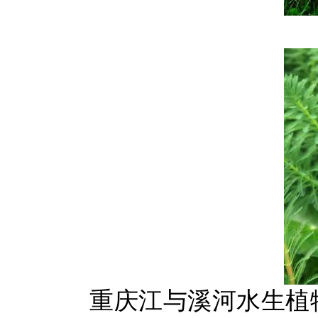
重庆江与溪河水生植物