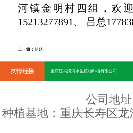
河镇金明村四组，欢
15213277891、 吕总17783
上一篇：
慈菇
友情链接
重庆江与溪河水生植物种植有限公司
公司地址
种植基地：重庆长寿区龙