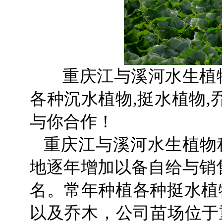
重庆江与溪河水生植物
各种沉水植物,挺水植物,
与你合作！
重庆江与溪河水生植物
地逐年增加以备自给与销
名。常年种植各种挺水植物
以及乔木，公司苗场位于