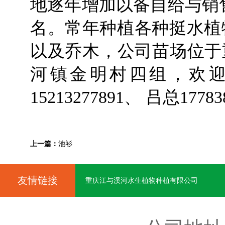
地逐年增加以备自给与销
名。常年种植各种挺水植物
以及乔木，公司苗场位于
河镇金明村四组，欢
15213277891、 吕总17783
上一篇：
池衫
友情链接
重庆江与溪河水生植物种植有限公司